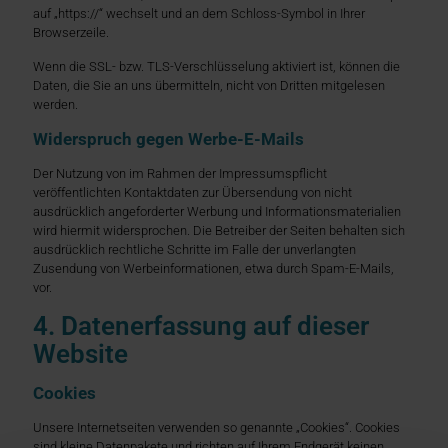
auf „https://“ wechselt und an dem Schloss-Symbol in Ihrer
Browserzeile.
Wenn die SSL- bzw. TLS-Verschlüsselung aktiviert ist, können die
Daten, die Sie an uns übermitteln, nicht von Dritten mitgelesen
werden.
Widerspruch gegen Werbe-E-Mails
Der Nutzung von im Rahmen der Impressumspflicht
veröffentlichten Kontaktdaten zur Übersendung von nicht
ausdrücklich angeforderter Werbung und Informationsmaterialien
wird hiermit widersprochen. Die Betreiber der Seiten behalten sich
ausdrücklich rechtliche Schritte im Falle der unverlangten
Zusendung von Werbeinformationen, etwa durch Spam-E-Mails,
vor.
4. Datenerfassung auf dieser
Website
Cookies
Unsere Internetseiten verwenden so genannte „Cookies“. Cookies
sind kleine Datenpakete und richten auf Ihrem Endgerät keinen