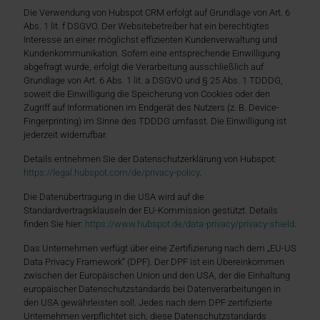
Die Verwendung von Hubspot CRM erfolgt auf Grundlage von Art. 6
Abs. 1 lit. f DSGVO. Der Websitebetreiber hat ein berechtigtes
Interesse an einer möglichst effizienten Kundenverwaltung und
Kundenkommunikation. Sofern eine entsprechende Einwilligung
abgefragt wurde, erfolgt die Verarbeitung ausschließlich auf
Grundlage von Art. 6 Abs. 1 lit. a DSGVO und § 25 Abs. 1 TDDDG,
soweit die Einwilligung die Speicherung von Cookies oder den
Zugriff auf Informationen im Endgerät des Nutzers (z. B. Device-
Fingerprinting) im Sinne des TDDDG umfasst. Die Einwilligung ist
jederzeit widerrufbar.
Details entnehmen Sie der Datenschutzerklärung von Hubspot:
https://legal.hubspot.com/de/privacy-policy
.
Die Datenübertragung in die USA wird auf die
Standardvertragsklauseln der EU-Kommission gestützt. Details
finden Sie hier:
https://www.hubspot.de/data-privacy/privacy-shield
.
Das Unternehmen verfügt über eine Zertifizierung nach dem „EU-US
Data Privacy Framework“ (DPF). Der DPF ist ein Übereinkommen
zwischen der Europäischen Union und den USA, der die Einhaltung
europäischer Datenschutzstandards bei Datenverarbeitungen in
den USA gewährleisten soll. Jedes nach dem DPF zertifizierte
Unternehmen verpflichtet sich, diese Datenschutzstandards