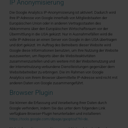
IP Anonymisierung
Die Google Analytics IP-Anonymisierung ist aktiviert. Dadurch wird
Ihre IP-Adresse von Google innerhalb von Mitgliedstaaten der
Europäischen Union oder in anderen Vertragsstaaten des
Abkommens über den Europäischen Wirtschaftsraum vor der
Übermittlung in die USA gekürzt. Nur in Ausnahmefällen wird die
volle IP-Adresse an einen Server von Google in den USA übertragen
und dort gekürzt. Im Auftrag des Betreibers dieser Website wird
Google diese Informationen benutzen, um Ihre Nutzung der Website
auszuwerten, um Reports über die Websiteaktivitäten
zusammenzustellen und um weitere mit der Websitenutzung und
der Internetnutzung verbundene Dienstleistungen gegenüber dem
Websitebetreiber zu erbringen. Die im Rahmen von Google
Analytics von Ihrem Browser übermittelte IP-Adresse wird nicht mit
anderen Daten von Google zusammengeführt.
Browser Plugin
Sie können die Erfassung und Verarbeitung Ihrer Daten durch
Google verhindern, indem Sie das unter dem folgenden Link
verfügbare Browser-Plugin herunterladen und installieren:
https://tools.google.com/dlpage/gaoptout?hl=de
.