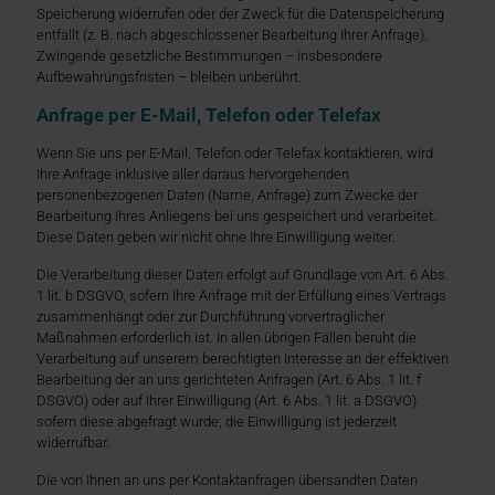
Speicherung widerrufen oder der Zweck für die Datenspeicherung
entfällt (z. B. nach abgeschlossener Bearbeitung Ihrer Anfrage).
Zwingende gesetzliche Bestimmungen – insbesondere
Aufbewahrungsfristen – bleiben unberührt.
Anfrage per E-Mail, Telefon oder Telefax
Wenn Sie uns per E-Mail, Telefon oder Telefax kontaktieren, wird
Ihre Anfrage inklusive aller daraus hervorgehenden
personenbezogenen Daten (Name, Anfrage) zum Zwecke der
Bearbeitung Ihres Anliegens bei uns gespeichert und verarbeitet.
Diese Daten geben wir nicht ohne Ihre Einwilligung weiter.
Die Verarbeitung dieser Daten erfolgt auf Grundlage von Art. 6 Abs.
1 lit. b DSGVO, sofern Ihre Anfrage mit der Erfüllung eines Vertrags
zusammenhängt oder zur Durchführung vorvertraglicher
Maßnahmen erforderlich ist. In allen übrigen Fällen beruht die
Verarbeitung auf unserem berechtigten Interesse an der effektiven
Bearbeitung der an uns gerichteten Anfragen (Art. 6 Abs. 1 lit. f
DSGVO) oder auf Ihrer Einwilligung (Art. 6 Abs. 1 lit. a DSGVO)
sofern diese abgefragt wurde; die Einwilligung ist jederzeit
widerrufbar.
Die von Ihnen an uns per Kontaktanfragen übersandten Daten