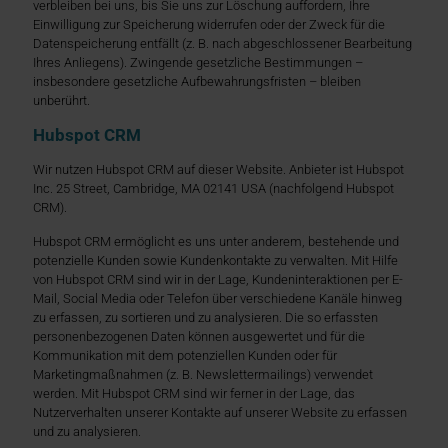
verbleiben bei uns, bis Sie uns zur Löschung auffordern, Ihre
Einwilligung zur Speicherung widerrufen oder der Zweck für die
Datenspeicherung entfällt (z. B. nach abgeschlossener Bearbeitung
Ihres Anliegens). Zwingende gesetzliche Bestimmungen –
insbesondere gesetzliche Aufbewahrungsfristen – bleiben
unberührt.
Hubspot CRM
Wir nutzen Hubspot CRM auf dieser Website. Anbieter ist Hubspot
Inc. 25 Street, Cambridge, MA 02141 USA (nachfolgend Hubspot
CRM).
Hubspot CRM ermöglicht es uns unter anderem, bestehende und
potenzielle Kunden sowie Kundenkontakte zu verwalten. Mit Hilfe
von Hubspot CRM sind wir in der Lage, Kundeninteraktionen per E-
Mail, Social Media oder Telefon über verschiedene Kanäle hinweg
zu erfassen, zu sortieren und zu analysieren. Die so erfassten
personenbezogenen Daten können ausgewertet und für die
Kommunikation mit dem potenziellen Kunden oder für
Marketingmaßnahmen (z. B. Newslettermailings) verwendet
werden. Mit Hubspot CRM sind wir ferner in der Lage, das
Nutzerverhalten unserer Kontakte auf unserer Website zu erfassen
und zu analysieren.