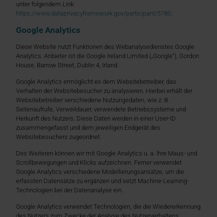
unter folgendem Link:
https://www.dataprivacyframework.gov/participant/5780
.
Google Analytics
Diese Website nutzt Funktionen des Webanalysedienstes Google
Analytics. Anbieter ist die Google Ireland Limited („Google“), Gordon
House, Barrow Street, Dublin 4, Irland.
Google Analytics ermöglicht es dem Websitebetreiber, das
Verhalten der Websitebesucher zu analysieren. Hierbei erhält der
Websitebetreiber verschiedene Nutzungsdaten, wie z. B.
Seitenaufrufe, Verweildauer, verwendete Betriebssysteme und
Herkunft des Nutzers. Diese Daten werden in einer User-ID
zusammengefasst und dem jeweiligen Endgerät des
Websitebesuchers zugeordnet.
Des Weiteren können wir mit Google Analytics u. a. Ihre Maus- und
Scrollbewegungen und Klicks aufzeichnen. Ferner verwendet
Google Analytics verschiedene Modellierungsansätze, um die
erfassten Datensätze zu ergänzen und setzt Machine-Learning-
Technologien bei der Datenanalyse ein.
Google Analytics verwendet Technologien, die die Wiedererkennung
des Nutzers zum Zwecke der Analyse des Nutzerverhaltens