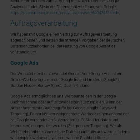
Mehr Informationen zum Umgang mit Nutzerdaten bei Google
Analytics finden Sie in der Datenschutzerklärung von Google:
https://support.google.com/analytics/answer/6004245?hl=de
.
Auftragsverarbeitung
Wir haben mit Google einen Vertrag zur Auftragsverarbeitung
abgeschlossen und setzen die strengen Vorgaben der deutschen
Datenschutzbehörden bei der Nutzung von Google Analytics
vollständig um.
Google Ads
Der Websitebetreiber verwendet Google Ads. Google Ads ist ein
Online-Werbeprogramm der Google Ireland Limited („Google“),
Gordon House, Barrow Street, Dublin 4, Irland.
Google Ads ermöglicht es uns Werbeanzeigen in der Google-
Suchmaschine oder auf Drittwebseiten auszuspielen, wenn der
Nutzer bestimmte Suchbegriffe bei Google eingibt (Keyword-
Targeting). Ferner können zielgerichtete Werbeanzeigen anhand der
bei Google vorhandenen Nutzerdaten (z. B. Standortdaten und
Interessen) ausgespielt werden (Zielgruppen-Targeting). Wir als
Websitebetreiber können diese Daten quantitativ auswerten, indem
wir beispielsweise analysieren, welche Suchbegriffe zur