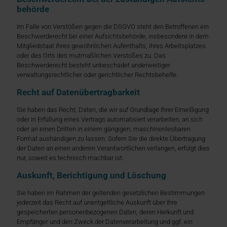
behörde
Im Falle von Verstößen gegen die DSGVO steht den Betroffenen ein
Beschwerderecht bei einer Aufsichtsbehörde, insbesondere in dem
Mitgliedstaat ihres gewöhnlichen Aufenthalts, ihres Arbeitsplatzes
oder des Orts des mutmaßlichen Verstoßes zu. Das
Beschwerderecht besteht unbeschadet anderweitiger
verwaltungsrechtlicher oder gerichtlicher Rechtsbehelfe.
Recht auf Daten­übertrag­barkeit
Sie haben das Recht, Daten, die wir auf Grundlage Ihrer Einwilligung
oder in Erfüllung eines Vertrags automatisiert verarbeiten, an sich
oder an einen Dritten in einem gängigen, maschinenlesbaren
Format aushändigen zu lassen. Sofern Sie die direkte Übertragung
der Daten an einen anderen Verantwortlichen verlangen, erfolgt dies
nur, soweit es technisch machbar ist.
Auskunft, Berichtigung und Löschung
Sie haben im Rahmen der geltenden gesetzlichen Bestimmungen
jederzeit das Recht auf unentgeltliche Auskunft über Ihre
gespeicherten personenbezogenen Daten, deren Herkunft und
Empfänger und den Zweck der Datenverarbeitung und ggf. ein