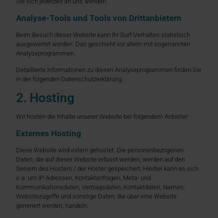
Sie sich jederzeit an uns wenden.
Analyse-Tools und Tools von Dritt­anbietern
Beim Besuch dieser Website kann Ihr Surf-Verhalten statistisch
ausgewertet werden. Das geschieht vor allem mit sogenannten
Analyseprogrammen.
Detaillierte Informationen zu diesen Analyseprogrammen finden Sie
in der folgenden Datenschutzerklärung.
2. Hosting
Wir hosten die Inhalte unserer Website bei folgendem Anbieter:
Externes Hosting
Diese Website wird extern gehostet. Die personenbezogenen
Daten, die auf dieser Website erfasst werden, werden auf den
Servern des Hosters / der Hoster gespeichert. Hierbei kann es sich
v. a. um IP-Adressen, Kontaktanfragen, Meta- und
Kommunikationsdaten, Vertragsdaten, Kontaktdaten, Namen,
Websitezugriffe und sonstige Daten, die über eine Website
generiert werden, handeln.