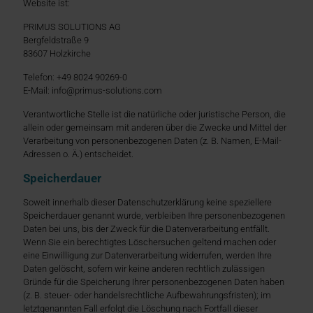
Website ist:
PRIMUS SOLUTIONS AG
Bergfeldstraße 9
83607 Holzkirche
Telefon: +49 8024 90269-0
E-Mail: info@primus-solutions.com
Verantwortliche Stelle ist die natürliche oder juristische Person, die
allein oder gemeinsam mit anderen über die Zwecke und Mittel der
Verarbeitung von personenbezogenen Daten (z. B. Namen, E-Mail-
Adressen o. Ä.) entscheidet.
Speicherdauer
Soweit innerhalb dieser Datenschutzerklärung keine speziellere
Speicherdauer genannt wurde, verbleiben Ihre personenbezogenen
Daten bei uns, bis der Zweck für die Datenverarbeitung entfällt.
Wenn Sie ein berechtigtes Löschersuchen geltend machen oder
eine Einwilligung zur Datenverarbeitung widerrufen, werden Ihre
Daten gelöscht, sofern wir keine anderen rechtlich zulässigen
Gründe für die Speicherung Ihrer personenbezogenen Daten haben
(z. B. steuer- oder handelsrechtliche Aufbewahrungsfristen); im
letztgenannten Fall erfolgt die Löschung nach Fortfall dieser