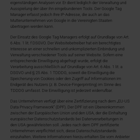
eigenständigen Analysen vor. Er dient lediglich der Verwaltung und
Ausspielung der über ihn eingebundenen Tools. Der Google Tag
Manager erfasst jedoch Ihre IP-Adresse, die auch an das
Mutterunternehmen von Google in die Vereinigten Staaten
übertragen werden kann.
Der Einsatz des Google Tag Managers erfolgt auf Grundlage von Art.
6 Abs. 1 lit. f DSGVO. Der Websitebetreiber hat ein berechtigtes
Interesse an einer schnellen und unkomplizierten Einbindung und
Verwaltung verschiedener Tools auf seiner Website. Sofern eine
entsprechende Einwilligung abgefragt wurde, erfolgt die
Verarbeitung ausschließlich auf Grundlage von Art. 6 Abs. 1 lit. a
DSGVO und § 25 Abs. 1 TDDDG, soweit die Einwilligung die
Speicherung von Cookies oder den Zugriff auf Informationen im
Endgerät des Nutzers (z. B. Device-Fingerprinting) im Sinne des
TDDDG umfasst. Die Einwilligung ist jederzeit widerrufbar.
Das Unternehmen verfügt über eine Zertifizierung nach dem „EU-US
Data Privacy Framework“ (DPF). Der DPF ist ein Übereinkommen
zwischen der Europäischen Union und den USA, der die Einhaltung
europäischer Datenschutzstandards bei Datenverarbeitungen in
den USA gewährleisten soll. Jedes nach dem DPF zertifizierte
Unternehmen verpflichtet sich, diese Datenschutzstandards
einzuhalten. Weitere Informationen hierzu erhalten Sie vom Anbieter