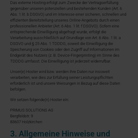
Das externe Hosting erfolgt zum Zwecke der Vertragserfüllung
gegenüber unseren potenziellen und bestehenden Kunden (Art. 6
Abs. 1 lit. b DSGVO) und im Interesse einer sicheren, schnellen und
effizienten Bereitstellung unseres Online-Angebots durch einen
professionellen Anbieter (Art. 6 Abs. 1 lit. f DSGVO). Sofern eine
entsprechende Einwilligung abgefragt wurde, erfolgt die
Verarbeitung ausschließlich auf Grundlage von Art. 6 Abs. 1 lit. a
DSGVO und § 25 Abs. 1 TDDDG, soweit die Einwilligung die
Speicherung von Cookies oder den Zugriff auf Informationen im
Endgerät des Nutzers (z. B. Device-Fingerprinting) im Sinne des
TDDDG umfasst. Die Einwilligung ist jederzeit widerrufbar.
Unser(e) Hoster wird bzw. werden Ihre Daten nur insoweit
verarbeiten, wie dies zur Erfüllung seiner Leistungspflichten
erforderlich ist und unsere Weisungen in Bezug auf diese Daten
befolgen.
Wir setzen folgende(n) Hoster ein:
PRIMUS SOLUTIONS AG
Bergfeldstr. 9
83607 Holzkirchen
3. Allgemeine Hinweise und