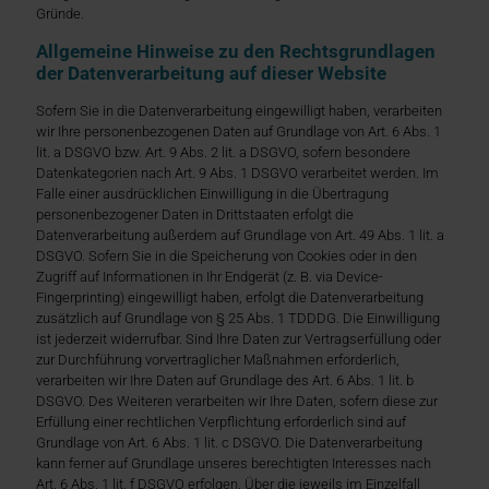
Gründe.
Allgemeine Hinweise zu den Rechtsgrundlagen
der Datenverarbeitung auf dieser Website
Sofern Sie in die Datenverarbeitung eingewilligt haben, verarbeiten
wir Ihre personenbezogenen Daten auf Grundlage von Art. 6 Abs. 1
lit. a DSGVO bzw. Art. 9 Abs. 2 lit. a DSGVO, sofern besondere
Datenkategorien nach Art. 9 Abs. 1 DSGVO verarbeitet werden. Im
Falle einer ausdrücklichen Einwilligung in die Übertragung
personenbezogener Daten in Drittstaaten erfolgt die
Datenverarbeitung außerdem auf Grundlage von Art. 49 Abs. 1 lit. a
DSGVO. Sofern Sie in die Speicherung von Cookies oder in den
Zugriff auf Informationen in Ihr Endgerät (z. B. via Device-
Fingerprinting) eingewilligt haben, erfolgt die Datenverarbeitung
zusätzlich auf Grundlage von § 25 Abs. 1 TDDDG. Die Einwilligung
ist jederzeit widerrufbar. Sind Ihre Daten zur Vertragserfüllung oder
zur Durchführung vorvertraglicher Maßnahmen erforderlich,
verarbeiten wir Ihre Daten auf Grundlage des Art. 6 Abs. 1 lit. b
DSGVO. Des Weiteren verarbeiten wir Ihre Daten, sofern diese zur
Erfüllung einer rechtlichen Verpflichtung erforderlich sind auf
Grundlage von Art. 6 Abs. 1 lit. c DSGVO. Die Datenverarbeitung
kann ferner auf Grundlage unseres berechtigten Interesses nach
Art. 6 Abs. 1 lit. f DSGVO erfolgen. Über die jeweils im Einzelfall