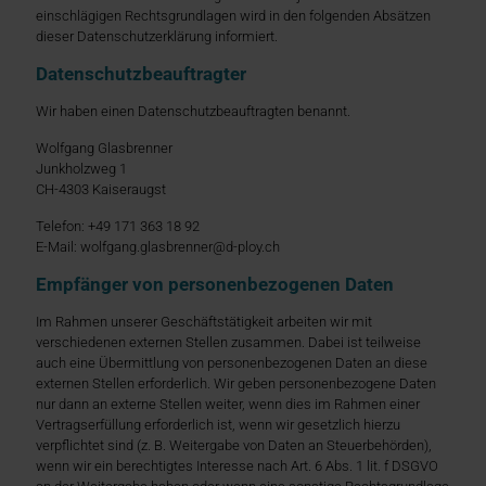
einschlägigen Rechtsgrundlagen wird in den folgenden Absätzen
dieser Datenschutzerklärung informiert.
Datenschutz­beauftragter
Wir haben einen Datenschutzbeauftragten benannt.
Wolfgang Glasbrenner
Junkholzweg 1
CH-4303 Kaiseraugst
Telefon: +49 171 363 18 92
E-Mail: wolfgang.glasbrenner@d-ploy.ch
Empfänger von personenbezogenen Daten
Im Rahmen unserer Geschäftstätigkeit arbeiten wir mit
verschiedenen externen Stellen zusammen. Dabei ist teilweise
auch eine Übermittlung von personenbezogenen Daten an diese
externen Stellen erforderlich. Wir geben personenbezogene Daten
nur dann an externe Stellen weiter, wenn dies im Rahmen einer
Vertragserfüllung erforderlich ist, wenn wir gesetzlich hierzu
verpflichtet sind (z. B. Weitergabe von Daten an Steuerbehörden),
wenn wir ein berechtigtes Interesse nach Art. 6 Abs. 1 lit. f DSGVO