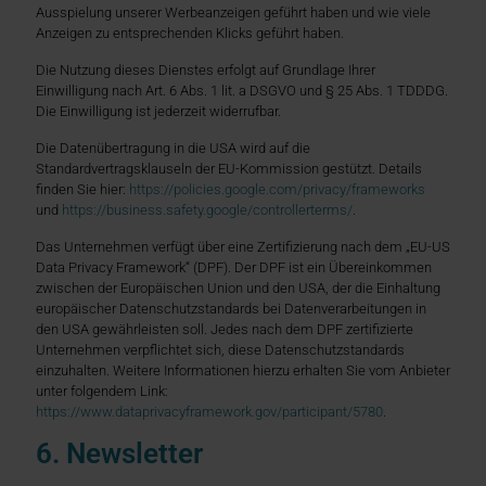
Ausspielung unserer Werbeanzeigen geführt haben und wie viele
Anzeigen zu entsprechenden Klicks geführt haben.
Die Nutzung dieses Dienstes erfolgt auf Grundlage Ihrer
Einwilligung nach Art. 6 Abs. 1 lit. a DSGVO und § 25 Abs. 1 TDDDG.
Die Einwilligung ist jederzeit widerrufbar.
Die Datenübertragung in die USA wird auf die
Standardvertragsklauseln der EU-Kommission gestützt. Details
finden Sie hier:
https://policies.google.com/privacy/frameworks
und
https://business.safety.google/controllerterms/
.
Das Unternehmen verfügt über eine Zertifizierung nach dem „EU-US
Data Privacy Framework“ (DPF). Der DPF ist ein Übereinkommen
zwischen der Europäischen Union und den USA, der die Einhaltung
europäischer Datenschutzstandards bei Datenverarbeitungen in
den USA gewährleisten soll. Jedes nach dem DPF zertifizierte
Unternehmen verpflichtet sich, diese Datenschutzstandards
einzuhalten. Weitere Informationen hierzu erhalten Sie vom Anbieter
unter folgendem Link:
https://www.dataprivacyframework.gov/participant/5780
.
6. Newsletter