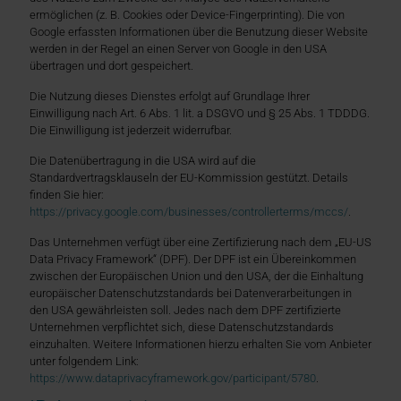
ermöglichen (z. B. Cookies oder Device-Fingerprinting). Die von
Google erfassten Informationen über die Benutzung dieser Website
werden in der Regel an einen Server von Google in den USA
übertragen und dort gespeichert.
Die Nutzung dieses Dienstes erfolgt auf Grundlage Ihrer
Einwilligung nach Art. 6 Abs. 1 lit. a DSGVO und § 25 Abs. 1 TDDDG.
Die Einwilligung ist jederzeit widerrufbar.
Die Datenübertragung in die USA wird auf die
Standardvertragsklauseln der EU-Kommission gestützt. Details
finden Sie hier:
https://privacy.google.com/businesses/controllerterms/mccs/
.
Das Unternehmen verfügt über eine Zertifizierung nach dem „EU-US
Data Privacy Framework“ (DPF). Der DPF ist ein Übereinkommen
zwischen der Europäischen Union und den USA, der die Einhaltung
europäischer Datenschutzstandards bei Datenverarbeitungen in
den USA gewährleisten soll. Jedes nach dem DPF zertifizierte
Unternehmen verpflichtet sich, diese Datenschutzstandards
einzuhalten. Weitere Informationen hierzu erhalten Sie vom Anbieter
unter folgendem Link:
https://www.dataprivacyframework.gov/participant/5780
.