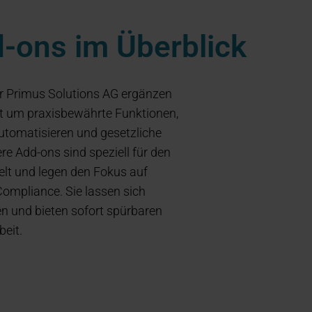
-ons im Überblick
r Primus Solutions AG ergänzen
lt um praxisbewährte Funktionen,
utomatisieren und gesetzliche
re Add-ons sind speziell für den
lt und legen den Fokus auf
 Compliance. Sie lassen sich
ren und bieten sofort spürbaren
beit.