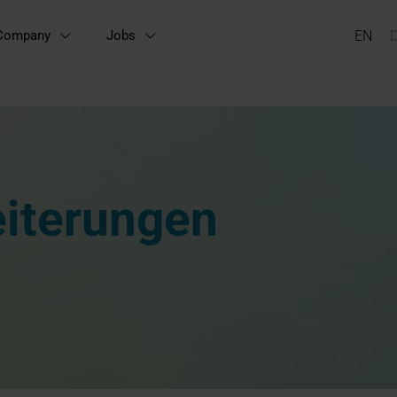
Company
Jobs
iterungen