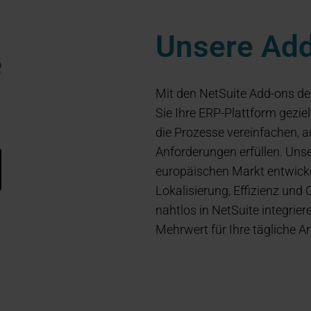
Unsere Add
Mit den NetSuite Add-ons de
Sie Ihre ERP-Plattform gezie
die Prozesse vereinfachen, a
Anforderungen erfüllen. Unse
europäischen Markt entwicke
Lokalisierung, Effizienz und
nahtlos in NetSuite integrie
Mehrwert für Ihre tägliche Ar