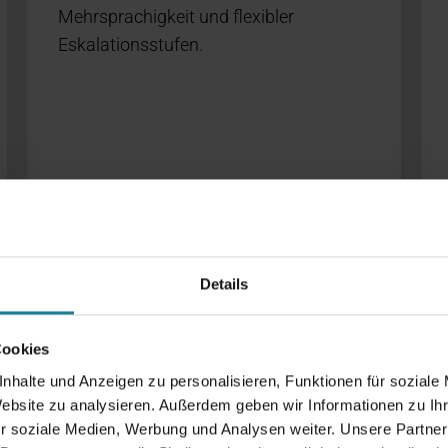
Mehrsprachigkeit und flexibler
Eskalationsstufen.
Details
Cookies
Primus Insurance
nhalte und Anzeigen zu personalisieren, Funktionen für soziale
Website zu analysieren. Außerdem geben wir Informationen zu I
r soziale Medien, Werbung und Analysen weiter. Unsere Partner