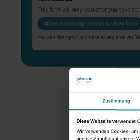
This form will only load after you have a
Allow marketing cookies & show form
You can change your choice at any time via “Co
Zustimmung
Diese Webseite verwendet 
Wir verwenden Cookies, um I
und die Zugriffe auf unsere 