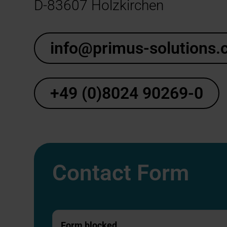
D-83607 Holzkirchen
info@primus-solutions
+49 (0)8024 90269-0
Contact Form
Form blocked