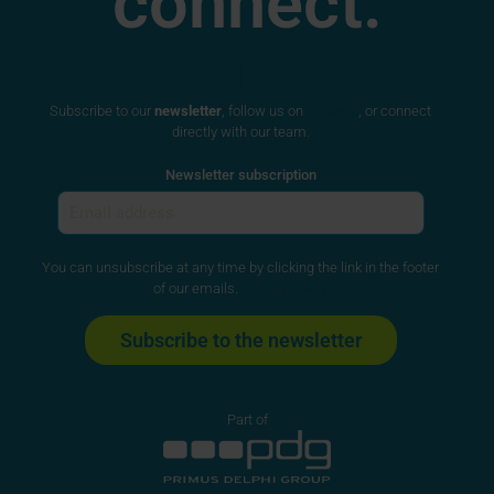
connect.
Subscribe to our
newsletter
, follow us on
LinkedIn
, or connect
directly with our team.
Newsletter subscription
You can unsubscribe at any time by clicking the link in the footer
of our emails.
Privacy Policy
Part of