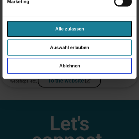
Marketing
Alle zulassen
Auswahl erlauben
Ablehnen
Integration platform for NetSuite, including standard integrations for
To the website
webshops, etc.
Let's