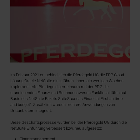
Im Februar 2021 entschied sich die Pferdegold UG die ERP Cloud
Lösung Oracle NetSuite einzuführen. Innerhalb wenigen Wochen
implementierte Pferdegold gemeinsam mit der PDG die
grundlegenden Finanz- und Rechnungswesen Funktionalitäten auf
Basis des NetSuite Pakets SuiteSuccess Financial First „in time
and budget“. Zusätzlich wurden mehrere Anwendungen von
Drittanbietern integriert.
Diese Geschäftsprozesse wurden bei der Pferdegold UG durch die
NetSuite Einführung verbessert bzw. neu aufgesetzt:
Finanzmanagement