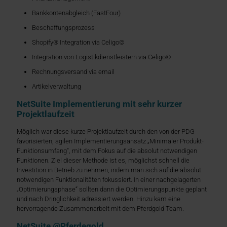
Bankkontenabgleich (FastFour)
Beschaffungsprozess
Shopify® Integration via Celigo©
Integration von Logistikdienstleistern via Celigo©
Rechnungsversand via email
Artikelverwaltung
NetSuite Implementierung mit sehr kurzer
Projektlaufzeit
Möglich war diese kurze Projektlaufzeit durch den von der PDG
favorisierten, agilen Implementierungsansatz „Minimaler Produkt-
Funktionsumfang“, mit dem Fokus auf die absolut notwendigen
Funktionen. Ziel dieser Methode ist es, möglichst schnell die
Investition in Betrieb zu nehmen, indem man sich auf die absolut
notwendigen Funktionalitäten fokussiert. In einer nachgelagerten
„Optimierungsphase“ sollten dann die Optimierungspunkte geplant
und nach Dringlichkeit adressiert werden. Hinzu kam eine
hervorragende Zusammenarbeit mit dem Pferdgold Team.
NetSuite @Pferdegold