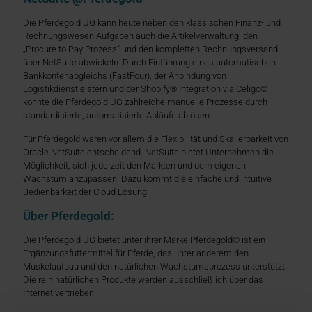
Die Pferdegold UG kann heute neben den klassischen Finanz- und
Rechnungswesen Aufgaben auch die Artikelverwaltung, den
„Procure to Pay Prozess“ und den kompletten Rechnungsversand
über NetSuite abwickeln. Durch Einführung eines automatischen
Bankkontenabgleichs (FastFour), der Anbindung von
Logistikdienstleistern und der Shopify® Integration via Celigo©
konnte die Pferdegold UG zahlreiche manuelle Prozesse durch
standardisierte, automatisierte Abläufe ablösen.
Für Pferdegold waren vor allem die Flexibilität und Skalierbarkeit von
Oracle NetSuite entscheidend. NetSuite bietet Unternehmen die
Möglichkeit, sich jederzeit den Märkten und dem eigenen
Wachstum anzupassen. Dazu kommt die einfache und intuitive
Bedienbarkeit der Cloud Lösung.
Über Pferdegold:
Die Pferdegold UG bietet unter ihrer Marke Pferdegold® ist ein
Ergänzungsfuttermittel für Pferde, das unter anderem den
Muskelaufbau und den natürlichen Wachstumsprozess unterstützt.
Die rein natürlichen Produkte werden ausschließlich über das
Internet vertrieben.