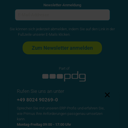
Newsletter-Anmeldung
Sie können sich jederzeit abmelden, indem Sie auf den Link in der
Fußzeile unserer E-Mails klicken.
Datenschutzerklärung
Part of
Rufen Sie uns an unter
✕
Kontakt
+49 8024 90269-0
Sprechen Sie mit unseren ERP-Profis und erfahren Sie,
Primus Solutions AG
wie Primus Ihre Anforderungen passgenau umsetzen
Bergfeldstr. 9
kann.
83607 Holzkirchen
Montag-Freitag 09:00 - 17:00 Uhr