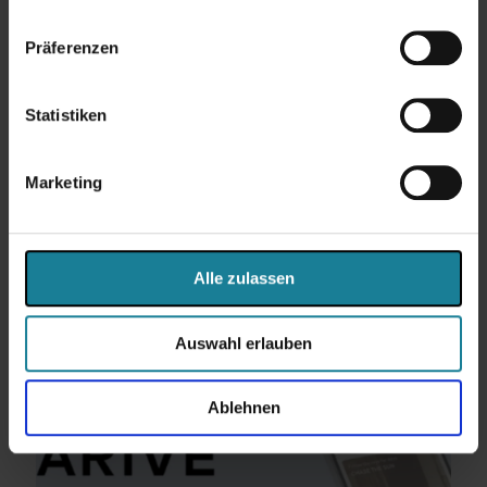
Präferenzen
Statistiken
REMIRA GmbH: Effizienzsteigerung durch NetSuite-
Integration
Marketing
Weiterlesen...
Alle zulassen
Auswahl erlauben
Ablehnen